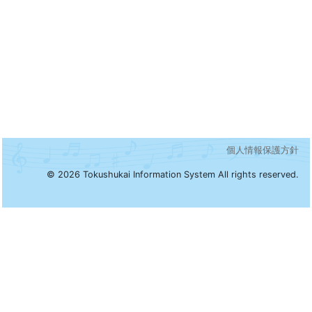
個人情報保護方針
© 2026 Tokushukai Information System All rights reserved.